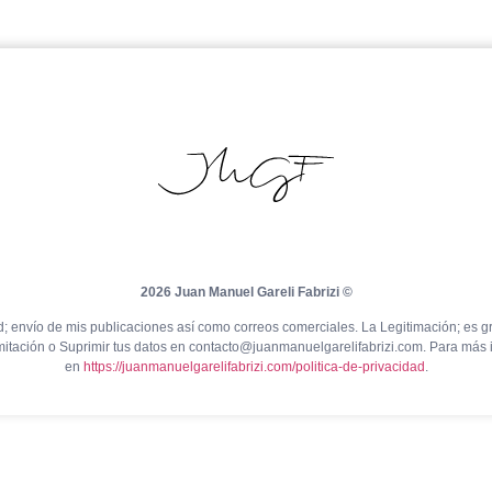
2026 Juan Manuel Gareli Fabrizi ©
; envío de mis publicaciones así como correos comerciales. La Legitimación; es g
mitación o Suprimir tus datos en contacto@juanmanuelgarelifabrizi.com. Para más i
en
https://juanmanuelgarelifabrizi.com/politica-de-privacidad
.