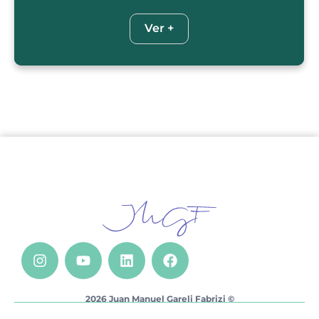
Ver +
2026 Juan Manuel Gareli Fabrizi ©