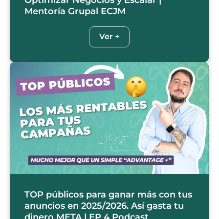
Mentoría Grupal ECJM
Ver +
TOP públicos para ganar más con tus
anuncios en 2025/2026. Así gasta tu
dinero META | EP 4 Podcast