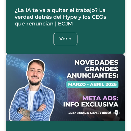
¿La IA te va a quitar el trabajo? La
verdad detrás del Hype y los CEOs
que renuncian | ECJM
Ver +