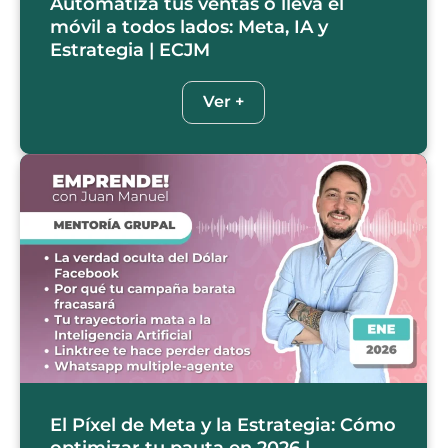
Automatiza tus ventas o lleva el
móvil a todos lados: Meta, IA y
Estrategia | ECJM
Ver +
El Píxel de Meta y la Estrategia: Cómo
optimizar tu pauta en 2026 |