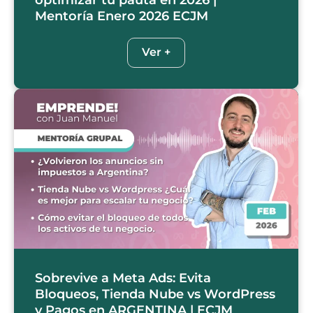
Mentoría Enero 2026 ECJM
Ver +
Sobrevive a Meta Ads: Evita
Bloqueos, Tienda Nube vs WordPress
y Pagos en ARGENTINA | ECJM